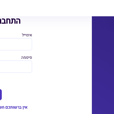
התחבר
אימייל
סיסמה
אין ברשותכם חשב